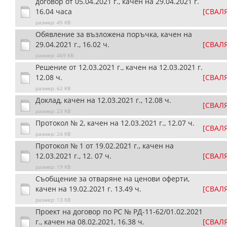
договор от 05.04.2021 г., качен на 29.04.2021 г.
16.04 часа
[СВАЛ
размер: 45 KB
Обявление за възложена поръчка, качен на
29.04.2021 г., 16.02 ч.
[СВАЛ
размер: 469 KB
Решение от 12.03.2021 г., качен на 12.03.2021 г.
12.08 ч.
[СВАЛ
размер: 62 KB
Доклад, качен на 12.03.2021 г., 12.08 ч.
[СВАЛ
размер: 23 KB
Протокол № 2, качен на 12.03.2021 г., 12.07 ч.
[СВАЛ
размер: 24 KB
Протокол № 1 от 19.02.2021 г., качен на
12.03.2021 г., 12. 07 ч.
[СВАЛ
размер: 19 KB
Съобщение за отваряне на ценови оферти,
качен на 19.02.2021 г. 13.49 ч.
[СВАЛ
размер: 13 KB
Проект на договор по РС № РД-11-62/01.02.2021
г., качен на 08.02.2021, 16.38 ч.
[СВАЛ