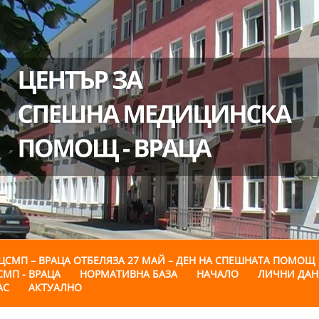
ЦСМП – ВРАЦА ОТБЕЛЯЗА 27 МАЙ – ДЕН НА СПЕШНАТА ПОМОЩ
СМП - ВРАЦА
НОРМАТИВНА БАЗА
НАЧАЛО
ЛИЧНИ ДА
АС
АКТУАЛНО