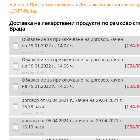
Начало
»
Профил на купувача
»
Доставка на лекарствени пр
ЦСМП-Враца
Доставка на лекарствени продукти по рамково сп
Враца
Обявление за приключване на договор, качен
на 19.01.2022 г., 14.07 ч.
[СВАЛ
размер: 15 KB
Обявление за приключване на договор, качен
на 19.01.2022 г., 14.06 ч.
[СВАЛ
размер: 15 KB
Обявление за приключване на договор, качен
на 19.01.2022 г., 14.05 ч.
[СВАЛ
размер: 16 KB
договор от 05.04.2021 г., качен на 29.04.2021 г.
16.38 часа
[СВАЛ
размер: 46 KB
договор от 05.04.2021 г., качен на 29.04.2021 г.
16.10 часа
[СВАЛ
размер: 47 KB